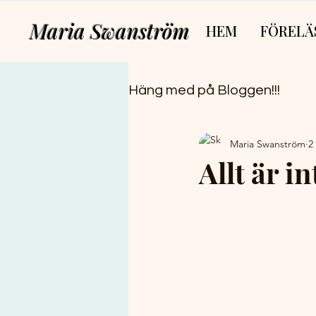
Maria Swanström
HEM
FÖRELÄ
Häng med på Bloggen!!!
Maria Swanström
2
Allt är i