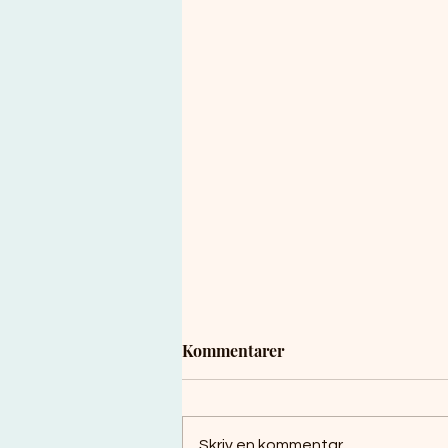
Kommentarer
Skriv en kommentar...