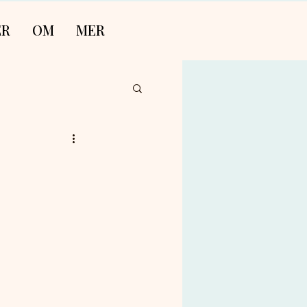
ER
OM
MER