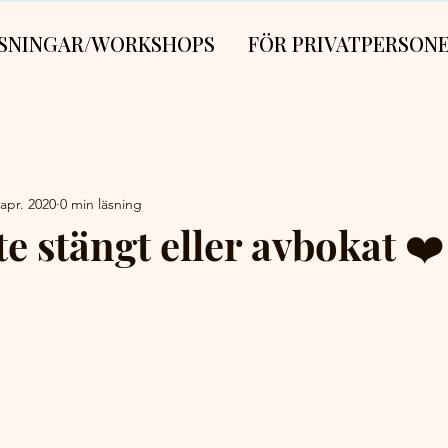
SNINGAR/WORKSHOPS
FÖR PRIVATPERSON
 apr. 2020
0 min läsning
nte stängt eller avbokat ❤️