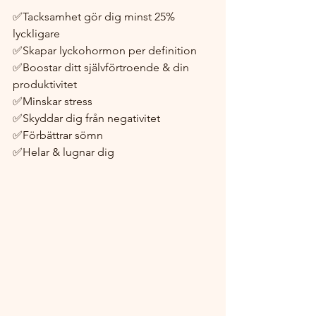
✅Tacksamhet gör dig minst 25% 
lyckligare
✅Skapar lyckohormon per definition
✅Boostar ditt självförtroende & din 
produktivitet
✅Minskar stress 
✅Skyddar dig från negativitet
✅Förbättrar sömn
✅Helar & lugnar dig