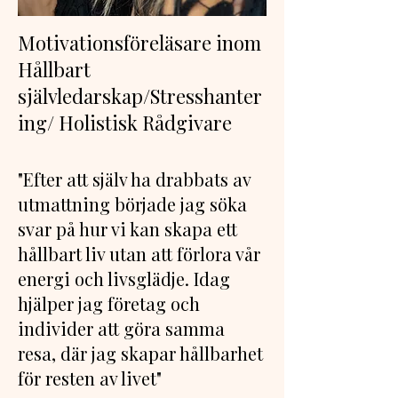
Motivationsföreläsare inom
Hållbart
självledarskap/Stresshanter
ing/ Holistisk Rådgivare
"Efter att själv ha drabbats av
utmattning började jag söka
svar på hur vi kan skapa ett
hållbart liv utan att förlora vår
energi och livsglädje. Idag
hjälper jag företag och
individer att göra samma
resa, där jag skapar hållbarhet
för resten av livet"​