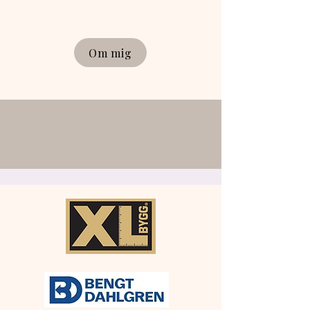
Om mig