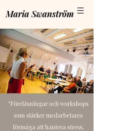
Maria Swanström
“Föreläsningar och workshops
som stärker medarbetares
förmåga att hantera stress,