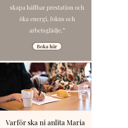
skapa hållbar prestation och
öka energi, fokus och
arbetsglädje.”​
Boka här
Varför ska ni anlita Maria