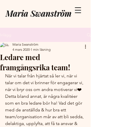
Maria Swanström
Inlägg
Maria Swanström
4 mars 2020
1 min läsning
Ledare med
framgångsrika team!
När vi talar från hjärtat så ler vi, när vi 
talar om det vi brinner för engagerar vi, 
när vi bryr oss om andra motiverar vi❤️ 
Detta bland annat, är några kvalitéer 
som en bra ledare bör ha! Vad det gör 
med de anställda & hur bra ett 
team/organisation mår av att bli sedda, 
delaktiga, upplyfta, att få ta ansvar & 