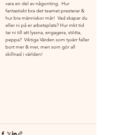
vara en del av någonting.  Hur 
fantastiskt bra det teamet presterar & 
hur bra människor mår!  Vad skapar du 
eller ni på er arbetsplats? Hur mkt tid 
tar ni till att lyssna, engagera, stötta, 
peppa?  Viktiga Värden som tyvärr faller 
bort mer & mer, men som gör all 
skillnad i världen!