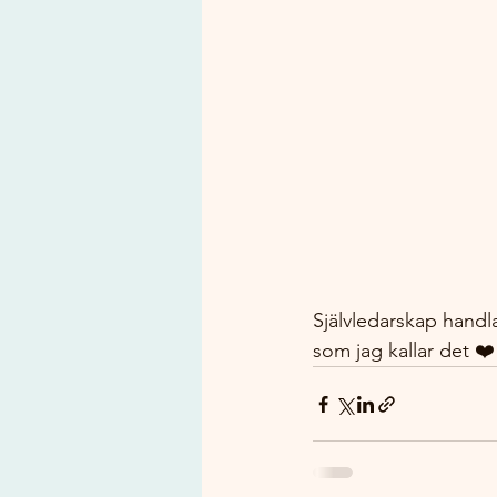
Självledarskap handla
som jag kallar det ❤️