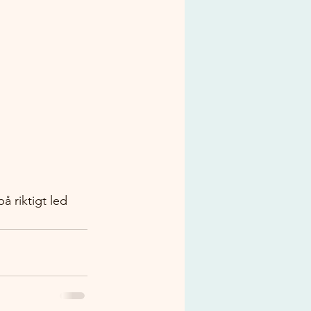
å riktigt led 