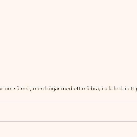
r om så mkt, men börjar med ett må bra, i alla led..i ett p