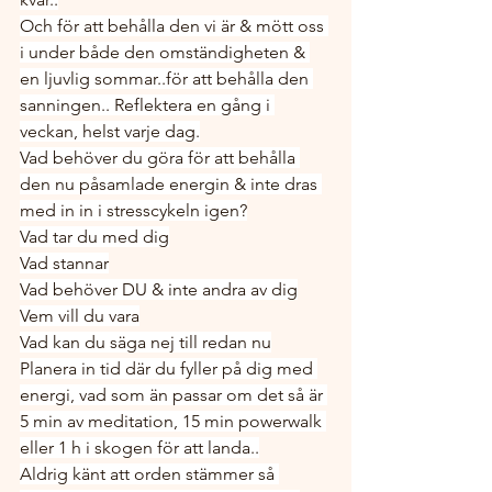
Och för att behålla den vi är & mött oss 
i under både den omständigheten & 
en ljuvlig sommar..för att behålla den 
sanningen.. Reflektera en gång i 
veckan, helst varje dag.
Vad behöver du göra för att behålla 
den nu påsamlade energin & inte dras 
med in in i stresscykeln igen?
Vad tar du med dig
Vad stannar
Vad behöver DU & inte andra av dig
Vem vill du vara
Vad kan du säga nej till redan nu
Planera in tid där du fyller på dig med 
energi, vad som än passar om det så är 
5 min av meditation, 15 min powerwalk 
eller 1 h i skogen för att landa..
Aldrig känt att orden stämmer så 