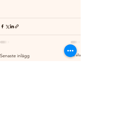
Visa alla
Senaste inlägg